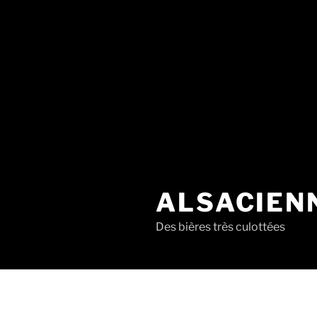
ALSACIEN
Des bières très culottées